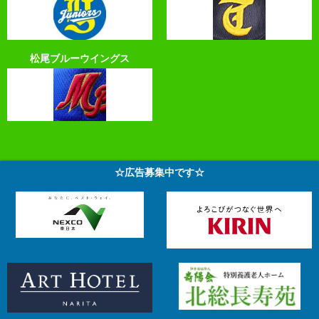
松尾ブルーウイングス
☆広告募集中です☆