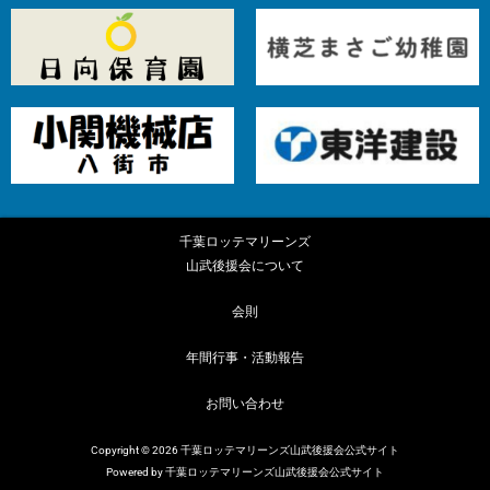
千葉ロッテマリーンズ
山武後援会について
会則
年間行事・活動報告
お問い合わせ
Copyright © 2026 千葉ロッテマリーンズ山武後援会公式サイト
Powered by 千葉ロッテマリーンズ山武後援会公式サイト