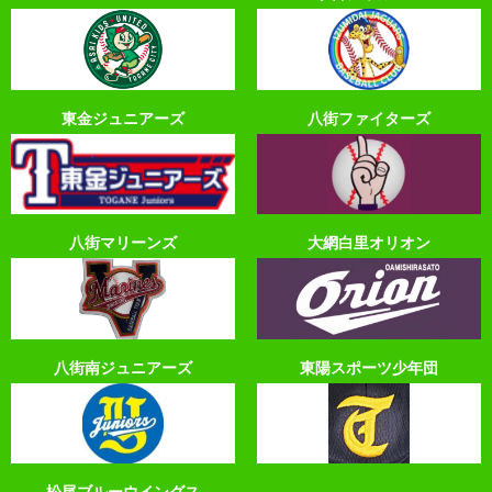
東金ジュニアーズ
八街ファイターズ
八街マリーンズ
大網白里オリオン
八街南ジュニアーズ
東陽スポーツ少年団