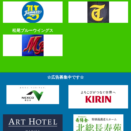
松尾ブルーウイングス
☆広告募集中です☆