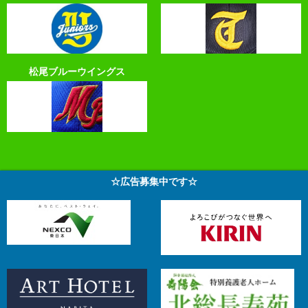
松尾ブルーウイングス
☆広告募集中です☆