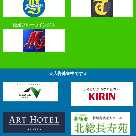
松尾ブルーウイングス
☆広告募集中です☆