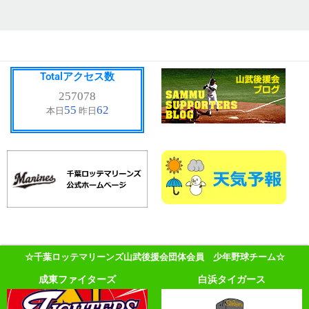
Totalアクセス数
☆千葉ロッテマリーンズ山武後援会団体会員 少年野球チーム☆
成東ファイターズ
白浜タイガース