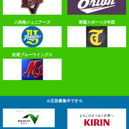
八街南ジュニアーズ
東陽スポーツ少年団
松尾ブルーウイングス
☆広告募集中です☆