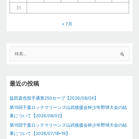
31
« 7月
検
索
対
象
最近の投稿
:
益田直也投手通算250セーブ【2026/08/04】
第15回千葉ロッテマリーンズ山武後援会杯少年野球大会の結
果について【2026/08/02】
第15回千葉ロッテマリーンズ山武後援会杯少年野球大会の結
果について【2026/07/18*19】