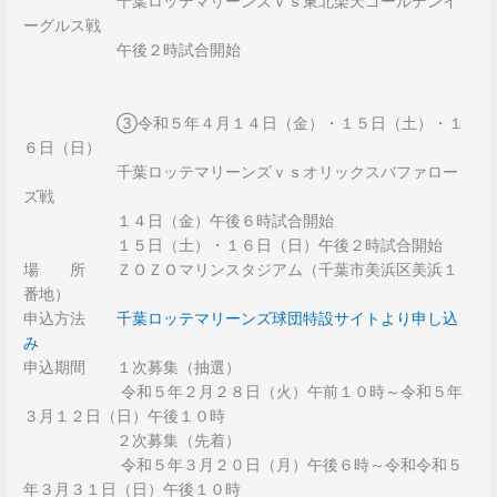
千葉ロッテマリーンズｖｓ東北楽天ゴールデンイ
ーグルス戦
午後２時試合開始
③令和５年４月１４日（金）・１５日（土）・１
６日（日）
千葉ロッテマリーンズｖｓオリックスバファロー
ズ戦
１４日（金）午後６時試合開始
１５日（土）・１６日（日）午後２時試合開始
場 所 ＺＯＺＯマリンスタジアム（千葉市美浜区美浜１
番地）
申込方法
千葉ロッテマリーンズ球団特設サイトより申し込
み
申込期間 １次募集（抽選）
令和５年２月２８日（火）午前１０時～令和５年
３月１２日（日）午後１０時
２次募集（先着）
令和５年３月２０日（月）午後６時～令和令和５
年３月３１日（日）午後１０時