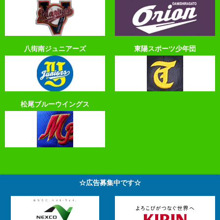
八街南ジュニアーズ
東陽スポーツ少年団
松尾ブルーウイングス
☆広告募集中です☆