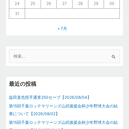
24
25
26
27
28
29
30
31
« 7月
検
索
対
象
最近の投稿
:
益田直也投手通算250セーブ【2026/08/04】
第15回千葉ロッテマリーンズ山武後援会杯少年野球大会の結
果について【2026/08/02】
第15回千葉ロッテマリーンズ山武後援会杯少年野球大会の結