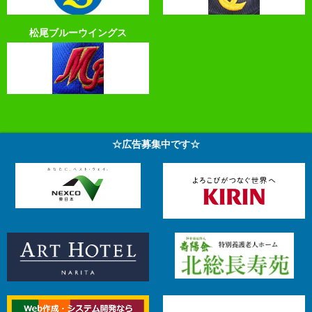
松尾ブルーウイングス
☆広告募集中です☆