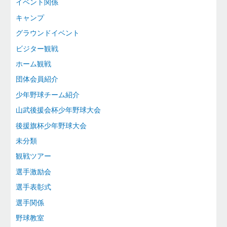
イベント関係
キャンプ
グラウンドイベント
ビジター観戦
ホーム観戦
団体会員紹介
少年野球チーム紹介
山武後援会杯少年野球大会
後援旗杯少年野球大会
未分類
観戦ツアー
選手激励会
選手表彰式
選手関係
野球教室