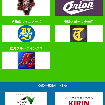
八街南ジュニアーズ
東陽スポーツ少年団
松尾ブルーウイングス
☆広告募集中です☆