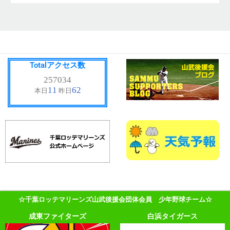
Totalアクセス数
☆千葉ロッテマリーンズ山武後援会団体会員 少年野球チーム☆
成東ファイターズ
白浜タイガース