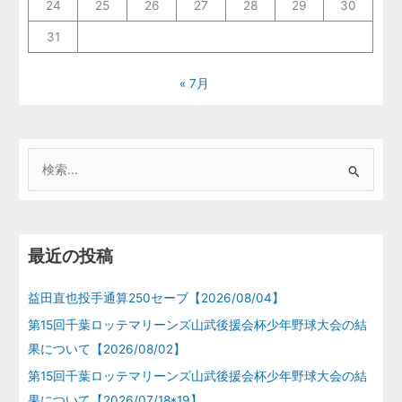
24
25
26
27
28
29
30
31
« 7月
検
索
対
象
最近の投稿
:
益田直也投手通算250セーブ【2026/08/04】
第15回千葉ロッテマリーンズ山武後援会杯少年野球大会の結
果について【2026/08/02】
第15回千葉ロッテマリーンズ山武後援会杯少年野球大会の結
果について【2026/07/18*19】