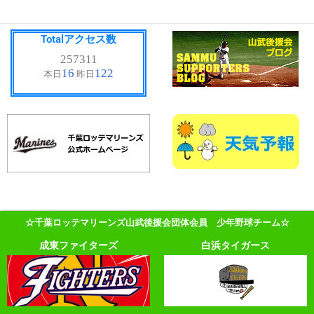
Totalアクセス数
☆千葉ロッテマリーンズ山武後援会団体会員 少年野球チーム☆
成東ファイターズ
白浜タイガース