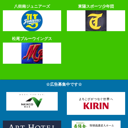
八街南ジュニアーズ
東陽スポーツ少年団
松尾ブルーウイングス
☆広告募集中です☆