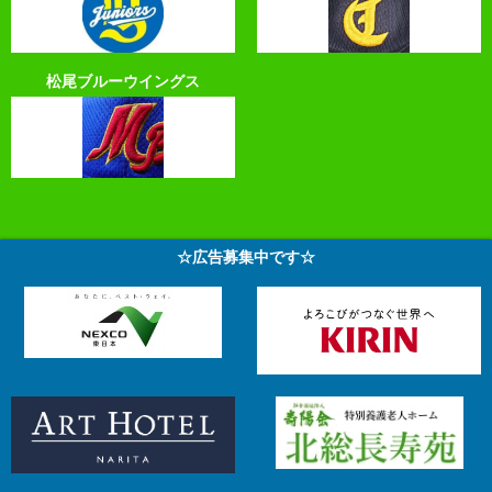
松尾ブルーウイングス
☆広告募集中です☆