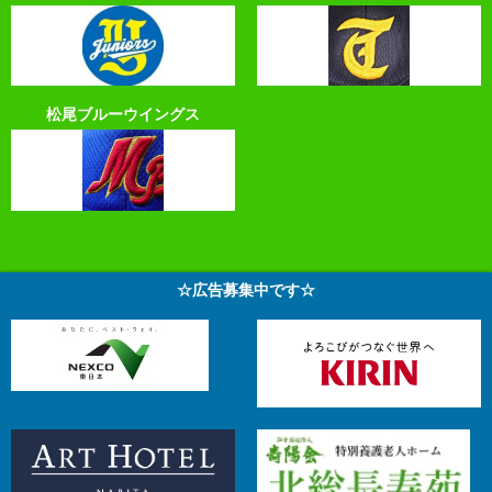
松尾ブルーウイングス
☆広告募集中です☆