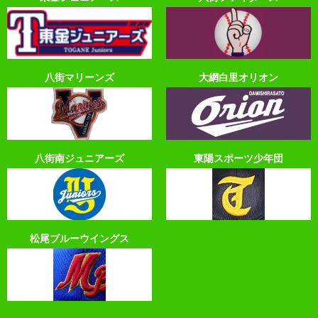
八街マリーンズ
大網白里オリオン
八街南ジュニアーズ
東陽スポーツ少年団
松尾ブルーウイングス