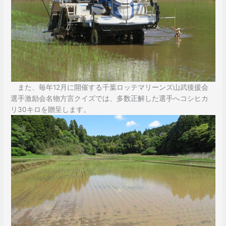
また、毎年12月に開催する千葉ロッテマリーンズ山武後援会
選手激励会名物方言クイズでは、多数正解した選手へコシヒカ
リ30キロを贈呈します。