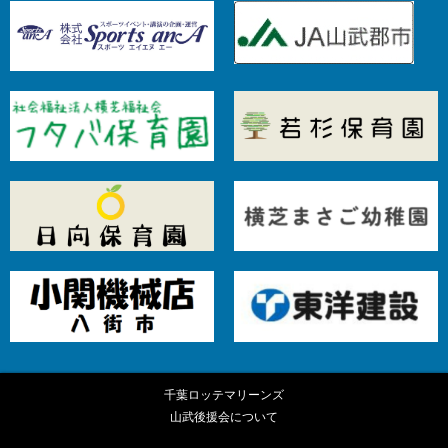
千葉ロッテマリーンズ
山武後援会について