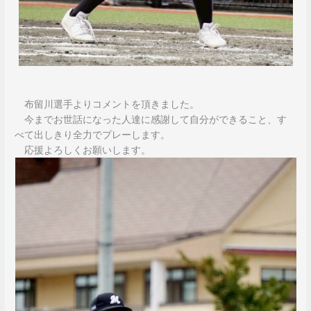
布留川選手よりコメントを頂きました。
今までお世話になった人達に感謝して自分ができること、す
べて出しきり全力でプレーします。
応援よろしくお願いします。