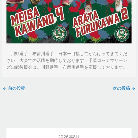
川野選手、布留川選手、日本一目指してがんばってきてくだ
さい。大会での活躍を期待しております。千葉ロッテマリーン
ズ山武後援会は、川野選手、布留川選手を応援しております。
←
前の投稿
次の投稿
→
2026年8月