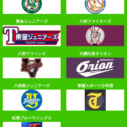
東金ジュニアーズ
八街ファイターズ
八街マリーンズ
大網白里オリオン
八街南ジュニアーズ
東陽スポーツ少年団
松尾ブルーウイングス