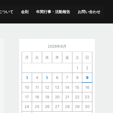
ア
ー
について
会則
年間行事・活動報告
お問い合わせ
カ
イ
ブ
2026年8月
月
火
水
木
金
土
日
1
2
3
4
5
6
7
8
9
10
11
12
13
14
15
16
17
18
19
20
21
22
23
24
25
26
27
28
29
30