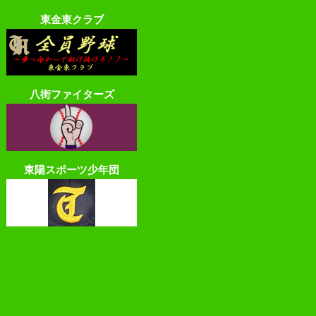
東金東クラブ
八街ファイターズ
東陽スポーツ少年団