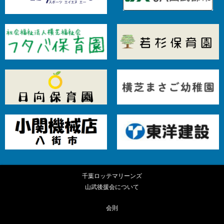
千葉ロッテマリーンズ
山武後援会について
会則