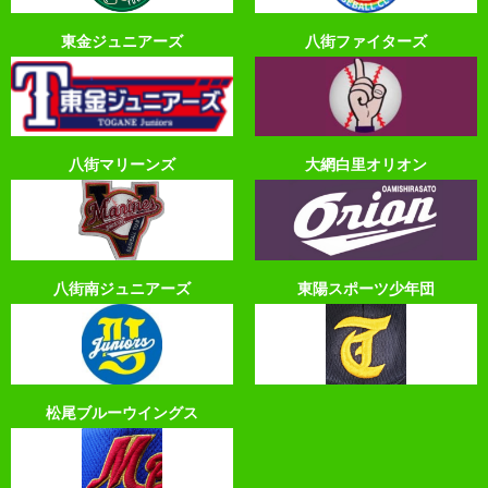
東金ジュニアーズ
八街ファイターズ
八街マリーンズ
大網白里オリオン
八街南ジュニアーズ
東陽スポーツ少年団
松尾ブルーウイングス