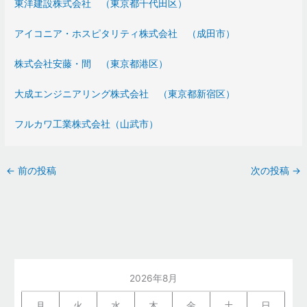
東洋建設株式会社 （東京都千代田区）
アイコニア・ホスピタリティ株式会社 （成田市）
株式会社安藤・間 （東京都港区）
大成エンジニアリング株式会社 （東京都新宿区）
フルカワ工業株式会社（山武市）
←
前の投稿
次の投稿
→
2026年8月
月
火
水
木
金
土
日