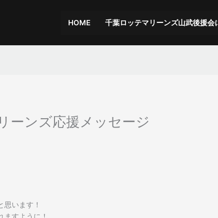
HOME
千葉ロッテマリーンズ山武後援会
マリーンズ応援メッセージ
と思います！
れますように！