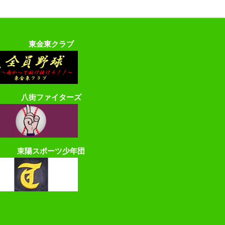
東金東クラブ
八街ファイターズ
東陽スポーツ少年団