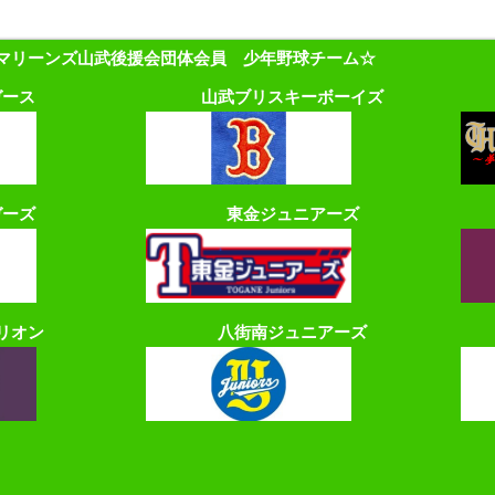
マリーンズ山武後援会団体会員 少年野球チーム☆
ガース
山武ブリスキーボーイズ
ガーズ
東金ジュニアーズ
リオン
八街南ジュニアーズ