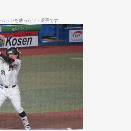
ムランを放ったソト選手です。