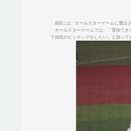
8回には、オールスターゲームに選出さ
オールスターゲームでは、『普段でき
て強気のピッチングをしたい』と語って