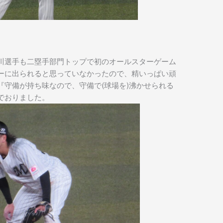
川選手も二塁手部門トップで初のオールスターゲーム
ーに出られると思っていなかったので、精いっぱい頑
『守備が持ち味なので、守備で(球場を)沸かせられる
でおりました。