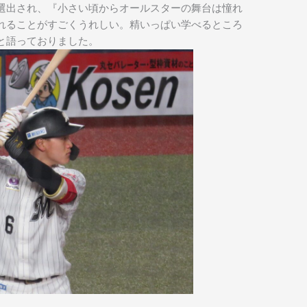
選出され、『小さい頃からオールスターの舞台は憧れ
れることがすごくうれしい。精いっぱい学べるところ
と語っておりました。