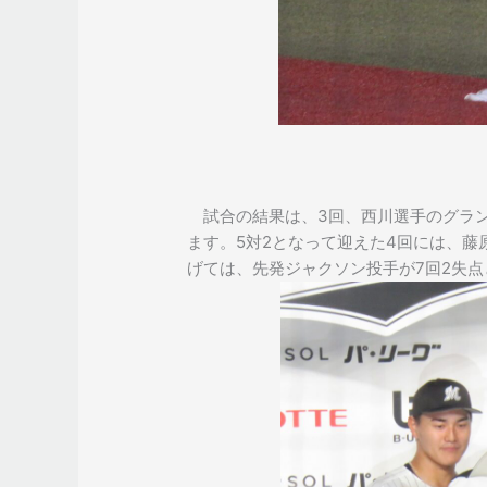
試合の結果は、3回、西川選手のグラン
ます。5対2となって迎えた4回には、藤
げては、先発ジャクソン投手が7回2失点