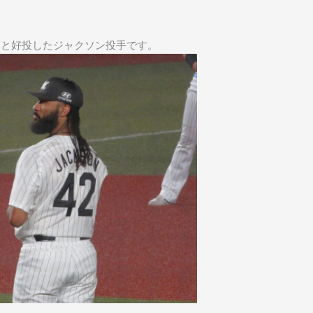
点と好投したジャクソン投手です。