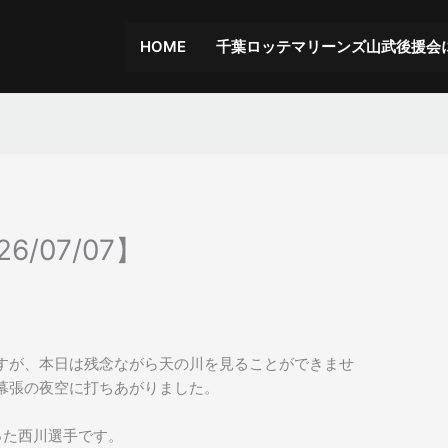
HOME
千葉ロッテマリーンズ山武後援会
/07/07】
すが、本日は残念ながら天の川を見ることができませ
幕張の夜空に打ちあがりました。
った西川選手です。