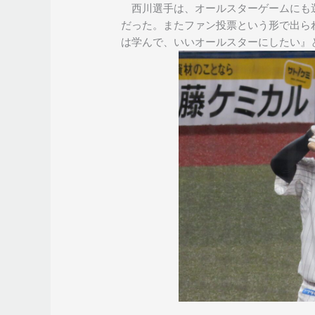
西川選手は、オールスターゲームにも
だった。またファン投票という形で出ら
は学んで、いいオールスターにしたい』