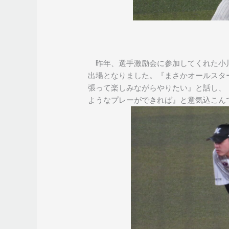
昨年、選手激励会に参加してくれた小
出場となりました。『まさかオールスタ
張って楽しみながらやりたい』と話し、
ようなプレーができれば』と意気込こん