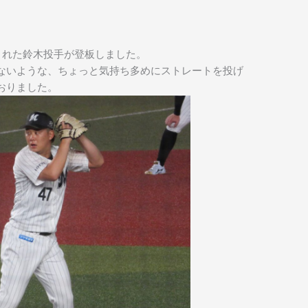
れた鈴木投手が登板しました。
ないような、ちょっと気持ち多めにストレートを投げ
おりました。