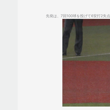
先発は、7回100球を投げて6安打2失