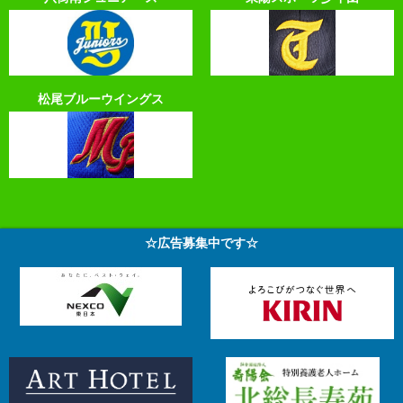
松尾ブルーウイングス
☆広告募集中です☆