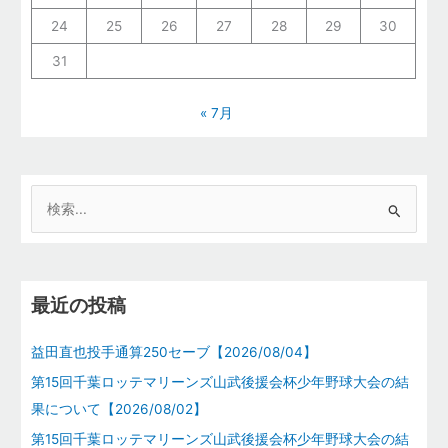
24
25
26
27
28
29
30
31
« 7月
検
索
対
象
最近の投稿
:
益田直也投手通算250セーブ【2026/08/04】
第15回千葉ロッテマリーンズ山武後援会杯少年野球大会の結
果について【2026/08/02】
第15回千葉ロッテマリーンズ山武後援会杯少年野球大会の結