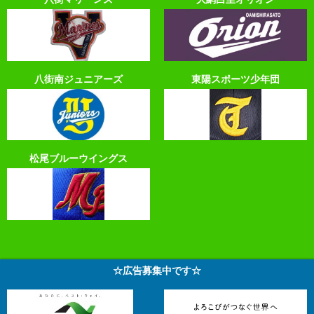
八街南ジュニアーズ
東陽スポーツ少年団
松尾ブルーウイングス
☆広告募集中です☆