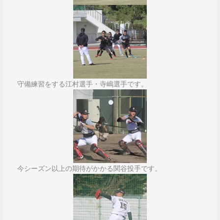
守備練習をする江村選手・寺嶋選手です。
今シーズン以上の期待がかかる関谷投手です。