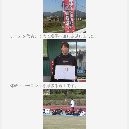
チームを代表して大地選手へ渡し激励しました。
体幹トレーニングを頑張る選手です。