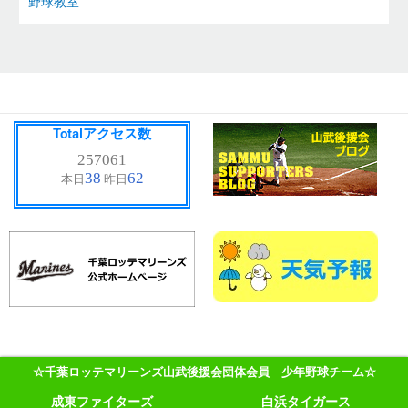
野球教室
Totalアクセス数
☆千葉ロッテマリーンズ山武後援会団体会員 少年野球チーム☆
成東ファイターズ
白浜タイガース