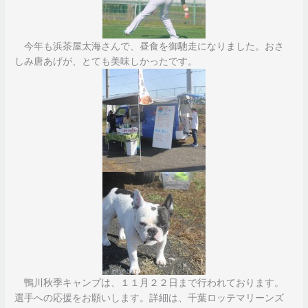
今年も浜茶屋太海さんで、昼食を御馳走になりました。おさ
しみ唐あげが、とても美味しかったです。
鴨川秋季キャンプは、１１月２２日まで行われております。
選手への応援をお願いします。詳細は、千葉ロッテマリーンズ