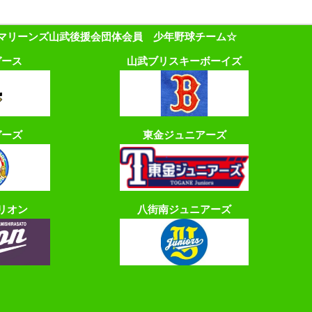
マリーンズ山武後援会団体会員 少年野球チーム☆
ガース
山武ブリスキーボーイズ
ガーズ
東金ジュニアーズ
リオン
八街南ジュニアーズ