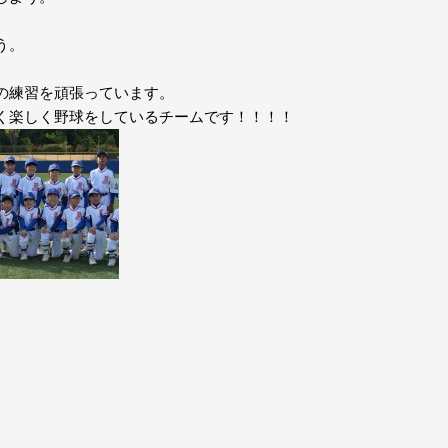
う。
の練習を頑張っています。
く楽しく野球を
しているチームです！！！！