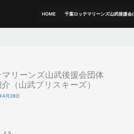
HOME
千葉ロッテマリーンズ山武後援会
テマリーンズ山武後援会団体
紹介（山武ブリスキーズ）
8年4月28日
しよう。