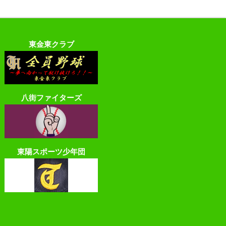
東金東クラブ
八街ファイターズ
東陽スポーツ少年団