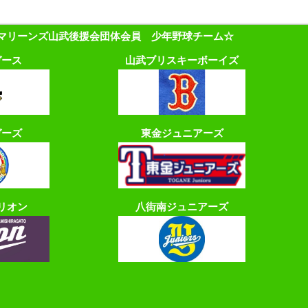
マリーンズ山武後援会団体会員 少年野球チーム☆
ガース
山武ブリスキーボーイズ
ガーズ
東金ジュニアーズ
リオン
八街南ジュニアーズ