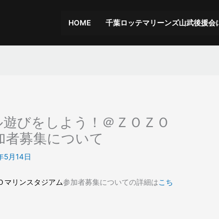
HOME
千葉ロッテマリーンズ山武後援会
ル遊びをしよう！＠ＺＯＺＯ
加者募集について
8年5月14日
Ｏマリンスタジアム
参加者募集についての詳細は
こち