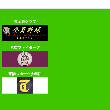
東金東クラブ
八街ファイターズ
東陽スポーツ少年団