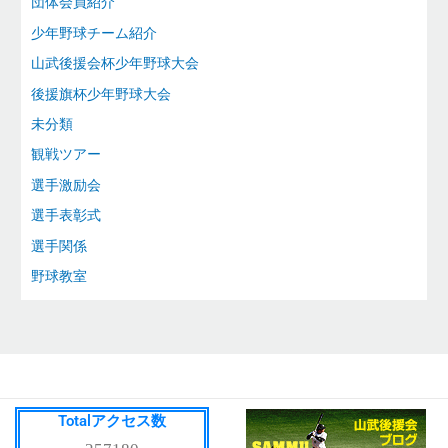
団体会員紹介
少年野球チーム紹介
山武後援会杯少年野球大会
後援旗杯少年野球大会
未分類
観戦ツアー
選手激励会
選手表彰式
選手関係
野球教室
Totalアクセス数