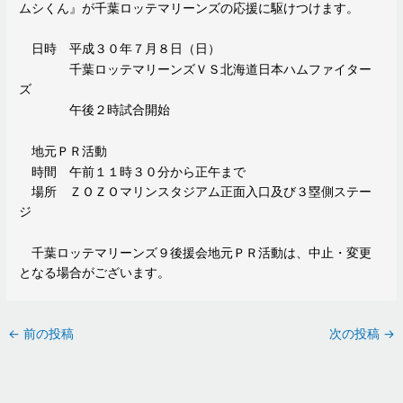
ムシくん』が千葉ロッテマリーンズの応援に駆けつけます。
日時 平成３０年７月８日（日）
千葉ロッテマリーンズＶＳ北海道日本ハムファイター
ズ
午後２時試合開始
地元ＰＲ活動
時間 午前１１時３０分から正午まで
場所 ＺＯＺＯマリンスタジアム正面入口及び３塁側ステー
ジ
千葉ロッテマリーンズ９後援会地元ＰＲ活動は、中止・変更
となる場合がございます。
←
前の投稿
次の投稿
→