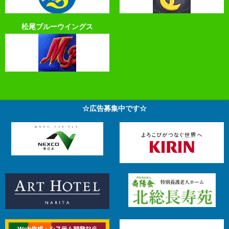
松尾ブルーウイングス
☆広告募集中です☆