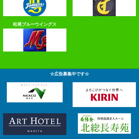
松尾ブルーウイングス
☆広告募集中です☆