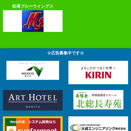
松尾ブルーウイングス
☆広告募集中です☆