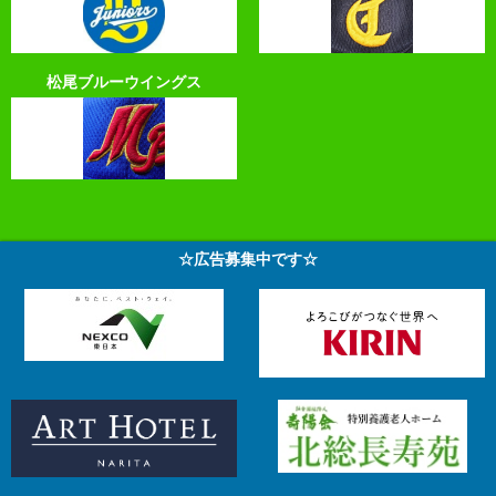
松尾ブルーウイングス
☆広告募集中です☆