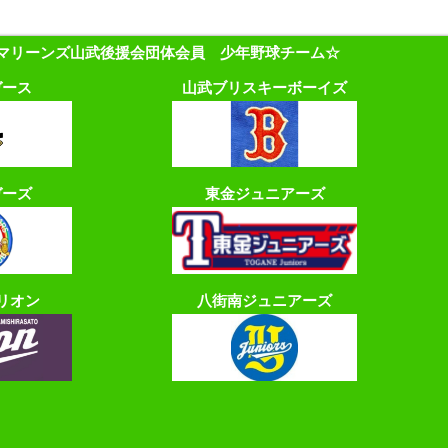
マリーンズ山武後援会団体会員 少年野球チーム☆
ガース
山武ブリスキーボーイズ
ガーズ
東金ジュニアーズ
リオン
八街南ジュニアーズ