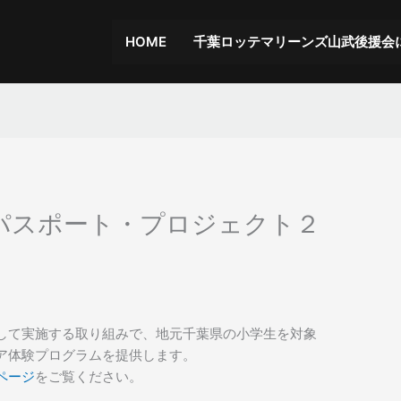
HOME
千葉ロッテマリーンズ山武後援会
パスポート・プロジェクト２
して実施する取り組みで、地元千葉県の小学生を対象
ア体験プログラムを提供します。
ページ
をご覧ください。