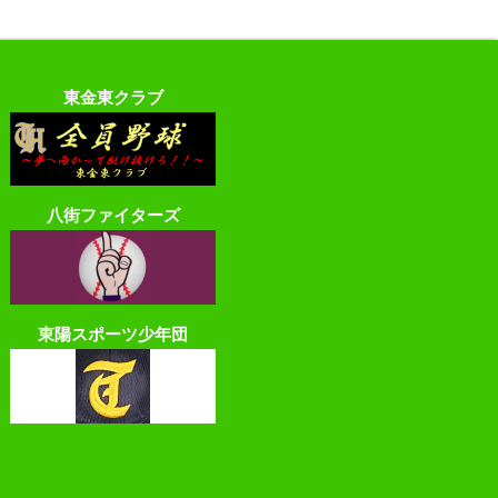
東金東クラブ
八街ファイターズ
東陽スポーツ少年団